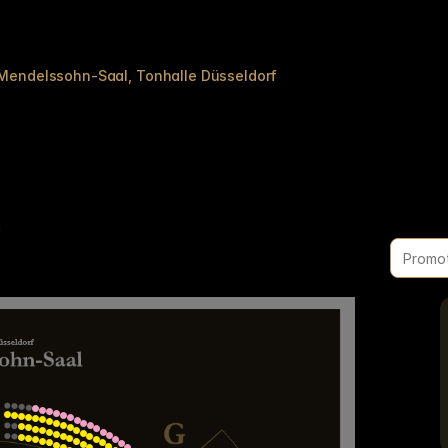
 Mendelssohn-Saal
Tonhalle Düsseldorf
n