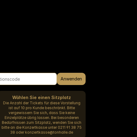
Anwenden
Wählen Sie einen Sitzplatz
Die Anzahl der Tickets für diese Vorstellung
ist auf 10 pro Kunde beschränkt. Bitte
vergewissern Sie sich, dass Sie keine
Einzelplätze übrig lassen. Bei besonderen
Bedürfnissen zum Sitzplatz, wenden Sie sich
bitte an die Konzertkasse unter 0211 91 38 75
38 oder konzertkasse@tonhalle.de